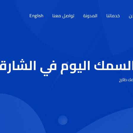
ن
خدماتنا
المدونة
تواصل معنا
English
لسمك اليوم في الشارق
ك طازج